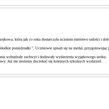
ejkowa, która jak co roku dostarczyła uczniom mnóstwo radości i dob
Słodkie poniedziałki ". Uczniowie spisali się na medal, przygotowują
rania wzbudzały zachwyt i dodawały wydarzeniu wyjątkowego uroku.
awy. Już nie możemy doczekać się kolejnych szkolnych wydarzeń .