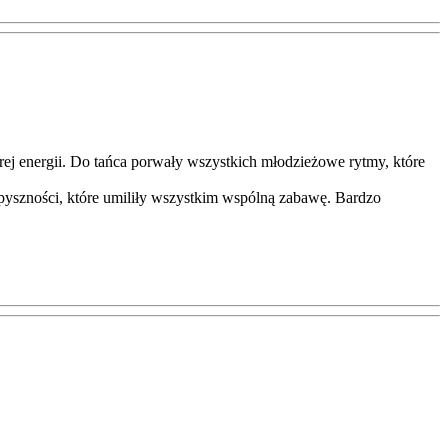
rej energii. Do tańca porwały
wszystkich młodzieżowe rytmy, które
c pyszności, które umiliły wszystkim wspólną zabawę. Bardzo