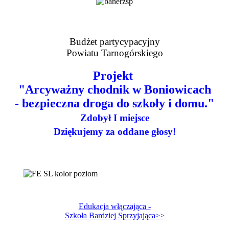
Budżet partycypacyjny
Powiatu Tarnogórskiego
Projekt
"Arcyważny chodnik w Boniowicach
- bezpieczna droga do szkoły i domu."
Zdobył I miejsce
Dziękujemy za oddane głosy!
Edukacja włączająca -
Szkoła Bardziej Sprzyjająca>>