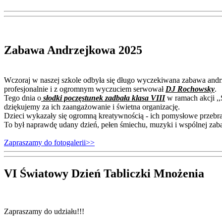
Zabawa Andrzejkowa 2025
Wczoraj w naszej szkole odbyła się długo wyczekiwana zabawa andrz
profesjonalnie i z ogromnym wyczuciem serwował
DJ Rochowsky
.
Tego dnia o
słodki poczęstunek zadbała klasa VIII
w ramach akcji ,,
dziękujemy za ich zaangażowanie i świetna organizację.
Dzieci wykazały się ogromną kreatywnością - ich pomysłowe przeb
To był naprawdę udany dzień, pełen śmiechu, muzyki i wspólnej zab
Zapraszamy do fotogalerii>>
VI Światowy Dzień Tabliczki Mnożenia
Zapraszamy do udziału!!!