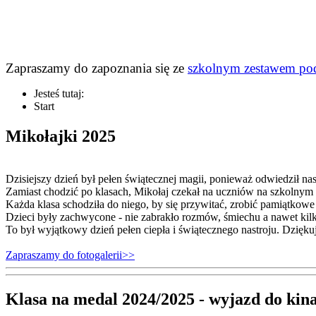
Zapraszamy do zapoznania się ze
szkolnym zestawem po
Jesteś tutaj:
Start
Mikołajki 2025
Dzisiejszy dzień był pełen świątecznej magii, ponieważ odwiedził na
Zamiast chodzić po klasach, Mikołaj czekał na uczniów na szkolnym 
Każda klasa schodziła do niego, by się przywitać, zrobić pamiątkowe
Dzieci były zachwycone - nie zabrakło rozmów, śmiechu a nawet kil
To był wyjątkowy dzień pełen ciepła i świątecznego nastroju. Dzięk
Zapraszamy do fotogalerii>>
Klasa na medal 2024/2025 - wyjazd do kina