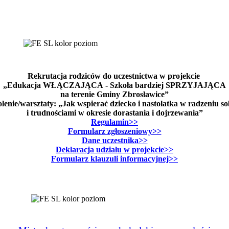
Rekrutacja rodziców do uczestnictwa w projekcie
„Edukacja WŁĄCZAJĄCA - Szkoła bardziej SPRZYJAJĄCA
na terenie Gminy Zbrosławice”
lenie/warsztaty: „Jak wspierać dziecko i nastolatka w radzeniu s
i trudnościami w okresie dorastania i dojrzewania”
Regulamin>>
Formularz zgłoszeniowy>>
Dane uczestnika>>
Deklaracja udziału w projekcie>>
Formularz klauzuli informacyjnej>>