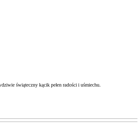
wdziwie świąteczny kącik pełen radości i uśmiechu.