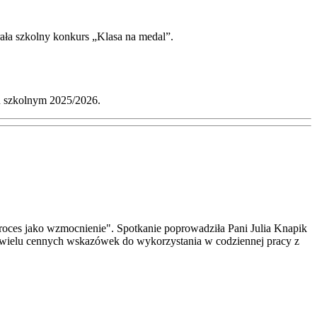
rała szkolny konkurs „Klasa na medal”.
ku szkolnym 2025/2026.
 proces jako wzmocnienie". Spotkanie poprowadziła Pani Julia Knapik
raz wielu cennych wskazówek do wykorzystania w codziennej pracy z