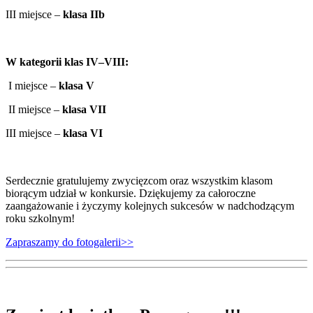
III miejsce –
klasa IIb
W kategorii klas IV–VIII:
I miejsce –
klasa V
II miejsce –
klasa VII
III miejsce –
klasa VI
Serdecznie gratulujemy zwycięzcom oraz wszystkim klasom
biorącym udział w konkursie. Dziękujemy za całoroczne
zaangażowanie i życzymy kolejnych sukcesów w nadchodzącym
roku szkolnym!
Zapraszamy do fotogalerii>>