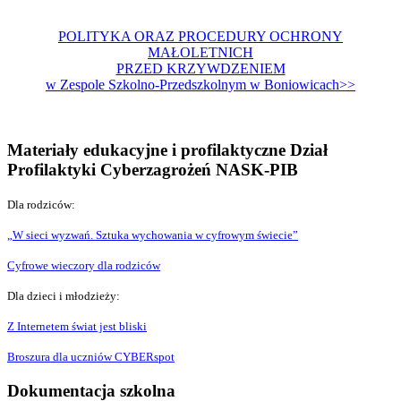
POLITYKA ORAZ PROCEDURY OCHRONY
MAŁOLETNICH
PRZED KRZYWDZENIEM
w Zespole Szkolno-Przedszkolnym w Boniowicach>>
Materiały edukacyjne i profilaktyczne Dział
Profilaktyki Cyberzagrożeń NASK-PIB
Dla rodziców:
„W sieci wyzwań. Sztuka wychowania w cyfrowym świecie”
Cyfrowe wieczory dla rodziców
Dla dzieci i młodzieży:
Z Internetem świat jest bliski
Broszura dla uczniów CYBERspot
Dokumentacja szkolna