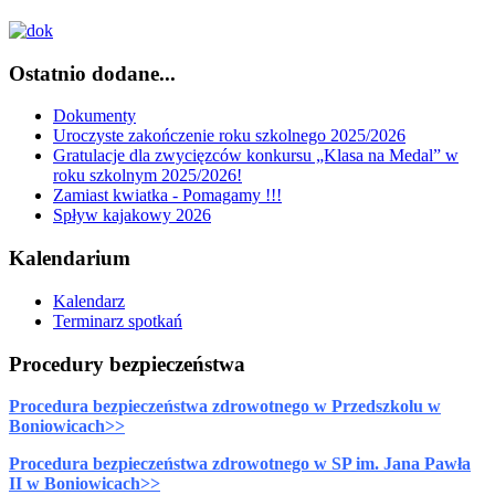
Ostatnio dodane...
Dokumenty
Uroczyste zakończenie roku szkolnego 2025/2026
Gratulacje dla zwycięzców konkursu „Klasa na Medal” w
roku szkolnym 2025/2026!
Zamiast kwiatka - Pomagamy !!!
Spływ kajakowy 2026
Kalendarium
Kalendarz
Terminarz spotkań
Procedury bezpieczeństwa
Procedura bezpieczeństwa zdrowotnego w Przedszkolu w
Boniowicach>>
Procedura bezpieczeństwa zdrowotnego w SP im. Jana Pawła
II w Boniowicach>>