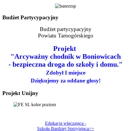
Budżet Partycypacyjny
Budżet partycypacyjny
Powiatu Tarnogórskiego
Projekt
"Arcyważny chodnik w Boniowicach
- bezpieczna droga do szkoły i domu."
Zdobył I miejsce
Dziękujemy za oddane głosy!
Projekt Unijny
Edukacja włączająca -
Szkoła Bardziej Sprzyjająca>>