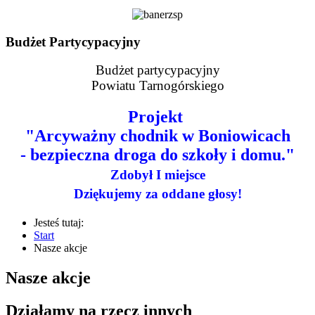
Budżet Partycypacyjny
Budżet partycypacyjny
Powiatu Tarnogórskiego
Projekt
"Arcyważny chodnik w Boniowicach
- bezpieczna droga do szkoły i domu."
Zdobył I miejsce
Dziękujemy za oddane głosy!
Jesteś tutaj:
Start
Nasze akcje
Nasze akcje
Działamy na rzecz innych