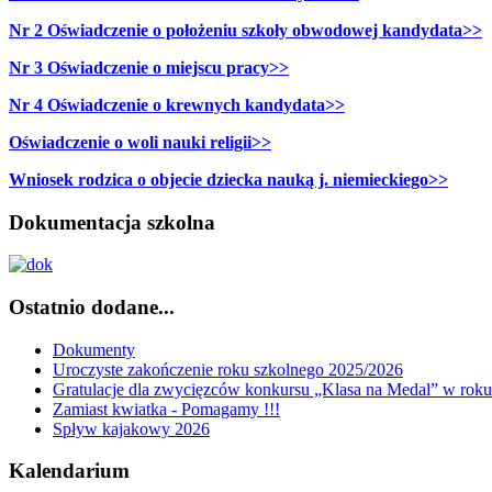
Nr 2 Oświadczenie o położeniu szkoły obwodowej kandydata>>
Nr 3 Oświadczenie o miejscu pracy>>
Nr 4 Oświadczenie o krewnych kandydata>>
Oświadczenie o woli nauki religii>>
Wniosek rodzica o objecie dziecka nauką j. niemieckiego>>
Dokumentacja szkolna
Ostatnio dodane...
Dokumenty
Uroczyste zakończenie roku szkolnego 2025/2026
Gratulacje dla zwycięzców konkursu „Klasa na Medal” w rok
Zamiast kwiatka - Pomagamy !!!
Spływ kajakowy 2026
Kalendarium