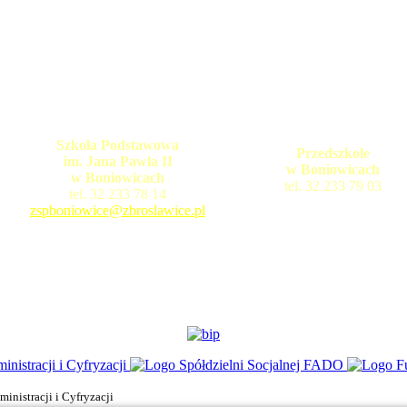
Szkoła Podstawowa
Przedszkole
im. Jana Pawła II
w Boniowicach
w Boniowicach
tel. 32 233 79 03
tel. 32 233 78 14
zspboniowice@zbroslawice.pl
nistracji i Cyfryzacji