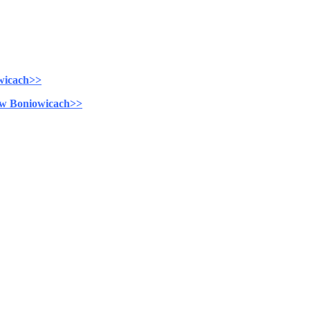
wicach>>
 w Boniowicach>>