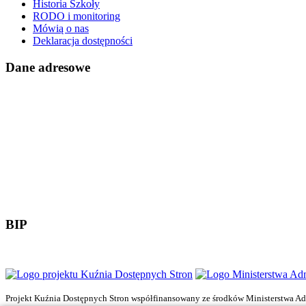
Historia Szkoły
RODO i monitoring
Mówią o nas
Deklaracja dostępności
Dane adresowe
BIP
Projekt Kuźnia Dostępnych Stron współfinansowany ze środków Ministerstwa Admi