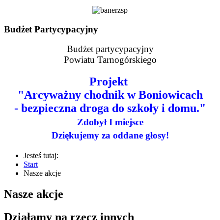
Budżet Partycypacyjny
Budżet partycypacyjny
Powiatu Tarnogórskiego
Projekt
"Arcyważny chodnik w Boniowicach
- bezpieczna droga do szkoły i domu."
Zdobył I miejsce
Dziękujemy za oddane głosy!
Jesteś tutaj:
Start
Nasze akcje
Nasze akcje
Działamy na rzecz innych