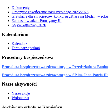
Dokumenty
Uroczyste zakończenie roku szkolnego 2025/2026
Gratulacje dla zwycięzców konkursu „Klasa na Medal” w rok
Zamiast kwiatka - Pomagamy !!!
Spływ kajakowy 2026
Kalendarium
Kalendarz
Terminarz spotkań
Procedury bezpieczeństwa
Procedura bezpieczeństwa zdrowotnego w Przedszkolu w Bonio
Procedura bezpieczeństwa zdrowotnego w SP im. Jana Pawła II
Nasze aktywności
Nasze akcje
Wolontariat
Archiwum szkoły w Kamieńcu