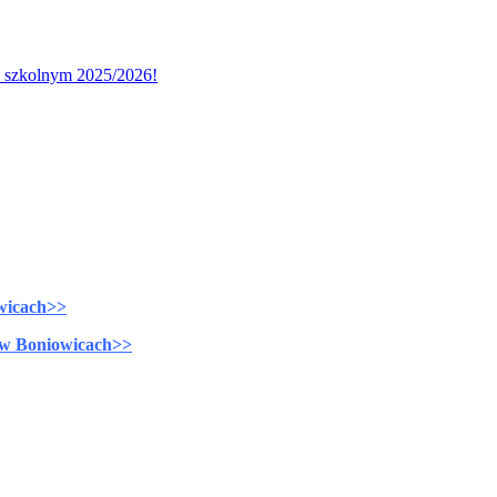
u szkolnym 2025/2026!
wicach>>
 w Boniowicach>>