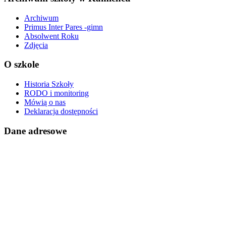
Archiwum
Primus Inter Pares -gimn
Absolwent Roku
Zdjęcia
O szkole
Historia Szkoły
RODO i monitoring
Mówią o nas
Deklaracja dostępności
Dane adresowe