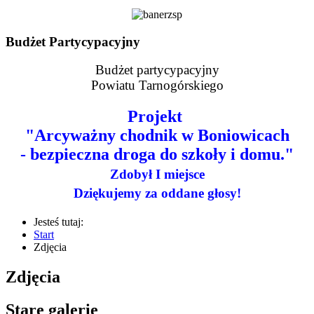
Budżet Partycypacyjny
Budżet partycypacyjny
Powiatu Tarnogórskiego
Projekt
"Arcyważny chodnik w Boniowicach
- bezpieczna droga do szkoły i domu."
Zdobył I miejsce
Dziękujemy za oddane głosy!
Jesteś tutaj:
Start
Zdjęcia
Zdjęcia
Stare galerie