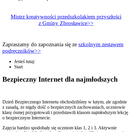
Mistrz kreatywności przedszkolakiem przyszłości
z Gminy Zbrosławice>>
Zapraszamy do zapoznania się ze
szkolnym zestawem
podręczników>>
Jesteś tutaj:
Start
Bezpieczny Internet dla najmłodszych
Dzień Bezpiecznego Internetu obchodziliśmy w lutym, ale zgodnie
z zasadą, że nigdy dość o bezpiecznych zachowaniach, uczniowie
klasy ósmej przygotowali i przedstawili klasom najmłodszym lekcję
o bezpiecznym Internecie.
Zajęcia bardzo spodobały się uczniom klas 1, 2 i 3. Aktywnie