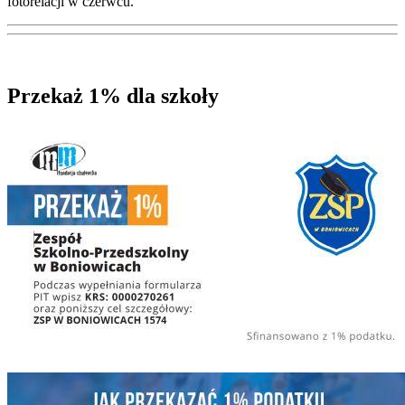
fotorelacji w czerwcu.
Przekaż 1% dla szkoły