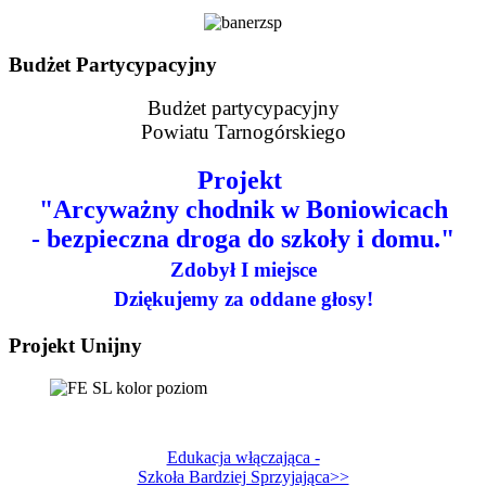
Budżet Partycypacyjny
Budżet partycypacyjny
Powiatu Tarnogórskiego
Projekt
"Arcyważny chodnik w Boniowicach
- bezpieczna droga do szkoły i domu."
Zdobył I miejsce
Dziękujemy za oddane głosy!
Projekt Unijny
Edukacja włączająca -
Szkoła Bardziej Sprzyjająca>>