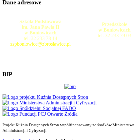
Dane adresowe
Szkoła Podstawowa
Przedszkole
im. Jana Pawła II
w Boniowicach
w Boniowicach
tel. 32 233 79 03
tel. 32 233 78 14
zspboniowice@zbroslawice.pl
BIP
Projekt Kuźnia Dostępnych Stron współfinansowany ze środków Ministerstwa
Administracji i Cyfryzacji