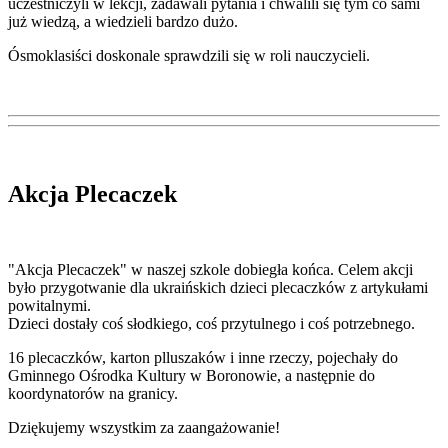
uczestniczyli w lekcji, zadawali pytania i chwalili się tym co sami
już wiedzą, a wiedzieli bardzo dużo.
Ósmoklasiści doskonale sprawdzili się w roli nauczycieli.
Akcja Plecaczek
"Akcja Plecaczek" w naszej szkole dobiegła końca. Celem akcji
było przygotwanie dla ukraińskich dzieci plecaczków z artykułami
powitalnymi.
Dzieci dostały coś słodkiego, coś przytulnego i coś potrzebnego.
16 plecaczków, karton plluszaków i inne rzeczy, pojechały do
Gminnego Ośrodka Kultury w Boronowie, a następnie do
koordynatorów na granicy.
Dziękujemy wszystkim za zaangażowanie!