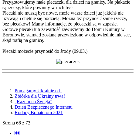
Przygotowujemy małe plecaczki dla dzieci na granicy. Na plakacie
są rzeczy, które powinny w nich być
Plecaki nie muszą być nowe, może wasze dzieci już jakichś nie
używają i chętnie się podzielą. Można też przynosić same rzeczy,
bez plecaków! Mamy informację, że plecaczki są w zapasie.
Gotowe plecaki lub zawartość zawieziemy do Domu Kultury w
Boronowie, stamtąd zostaną przewiezione w odpowiednie miejsce,
skąd trafią na granicę.
Plecaki możecie przynosić do środy (09.03.)
Pomagamy Ukrainie cd..
Zbiórka dla Ukrainy trwa!
„Razem na Święta”
Dzień Bezpiecznego Internetu
Rodacy Bohaterom 2021
Strona 66 z 73