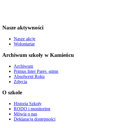
Nasze aktywności
Nasze akcje
Wolontariat
Archiwum szkoły w Kamieńcu
Archiwum
Primus Inter Pares -gimn
Absolwent Roku
Zdjęcia
O szkole
Historia Szkoły
RODO i monitoring
Mówią o nas
Deklaracja dostępności