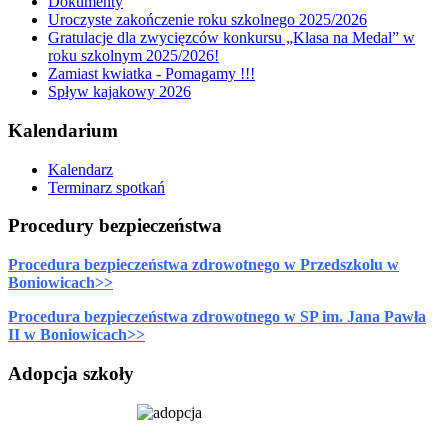
Dokumenty
Uroczyste zakończenie roku szkolnego 2025/2026
Gratulacje dla zwycięzców konkursu „Klasa na Medal” w
roku szkolnym 2025/2026!
Zamiast kwiatka - Pomagamy !!!
Spływ kajakowy 2026
Kalendarium
Kalendarz
Terminarz spotkań
Procedury bezpieczeństwa
Procedura bezpieczeństwa zdrowotnego w Przedszkolu w
Boniowicach>>
Procedura bezpieczeństwa zdrowotnego w SP im. Jana Pawła
II w Boniowicach>>
Adopcja szkoły