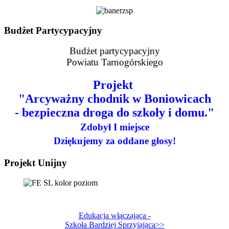
Budżet Partycypacyjny
Budżet partycypacyjny
Powiatu Tarnogórskiego
Projekt
"Arcyważny chodnik w Boniowicach
- bezpieczna droga do szkoły i domu."
Zdobył I miejsce
Dziękujemy za oddane głosy!
Projekt Unijny
Edukacja włączająca -
Szkoła Bardziej Sprzyjająca>>