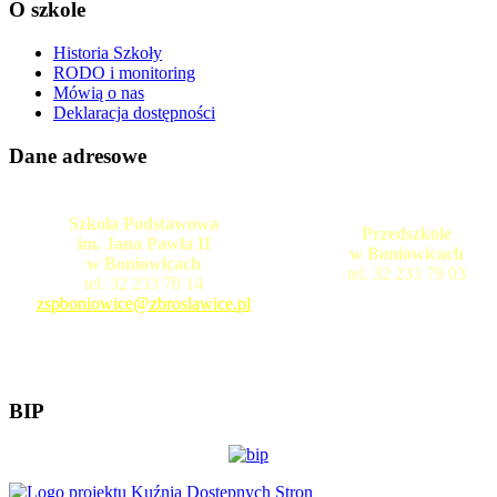
O szkole
Historia Szkoły
RODO i monitoring
Mówią o nas
Deklaracja dostępności
Dane adresowe
Szkoła Podstawowa
Przedszkole
im. Jana Pawła II
w Boniowicach
w Boniowicach
tel. 32 233 79 03
tel. 32 233 78 14
zspboniowice@zbroslawice.pl
BIP