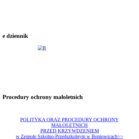
e dziennik
Procedury ochrony małoletnich
POLITYKA ORAZ PROCEDURY OCHRONY
MAŁOLETNICH
PRZED KRZYWDZENIEM
w Zespole Szkolno-Przedszkolnym w Boniowicach>>