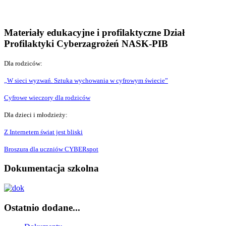
Materiały edukacyjne i profilaktyczne Dział
Profilaktyki Cyberzagrożeń NASK-PIB
Dla rodziców:
„W sieci wyzwań. Sztuka wychowania w cyfrowym świecie”
Cyfrowe wieczory dla rodziców
Dla dzieci i młodzieży:
Z Internetem świat jest bliski
Broszura dla uczniów CYBERspot
Dokumentacja szkolna
Ostatnio dodane...