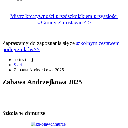
Mistrz kreatywności przedszkolakiem przyszłości
z Gminy Zbrosławice>>
Zapraszamy do zapoznania się ze
szkolnym zestawem
podręczników>>
Jesteś tutaj:
Start
Zabawa Andrzejkowa 2025
Zabawa Andrzejkowa 2025
Szkoła w chmurze