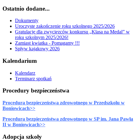
Ostatnio dodane...
Dokumenty
Uroczyste zakończenie roku szkolnego 2025/2026
Gratulacje dla zwycięzców konkursu „Klasa na Medal” w
roku szkolnym 2025/2026!
Zamiast kwiatka - Pomagamy !!!
Spływ kajakowy 2026
Kalendarium
Kalendarz
Terminarz spotkań
Procedury bezpieczeństwa
Procedura bezpieczeństwa zdrowotnego w Przedszkolu w
Boniowicach>>
Procedura bezpieczeństwa zdrowotnego w SP im. Jana Pawła
II w Boniowicach>>
Adopcja szkoły