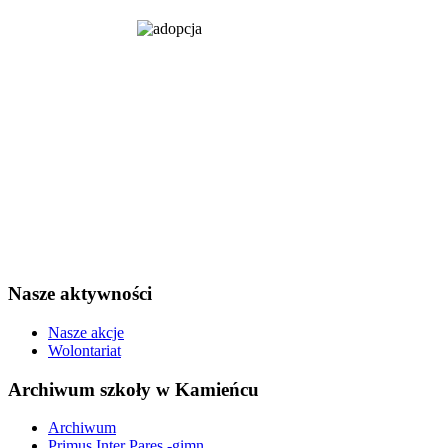
Nasze aktywności
Nasze akcje
Wolontariat
Archiwum szkoły w Kamieńcu
Archiwum
Primus Inter Pares -gimn