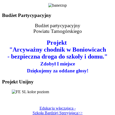
Budżet Partycypacyjny
Budżet partycypacyjny
Powiatu Tarnogórskiego
Projekt
"Arcyważny chodnik w Boniowicach
- bezpieczna droga do szkoły i domu."
Zdobył I miejsce
Dziękujemy za oddane głosy!
Projekt Unijny
Edukacja włączająca -
Szkoła Bardziej Sprzyjająca>>