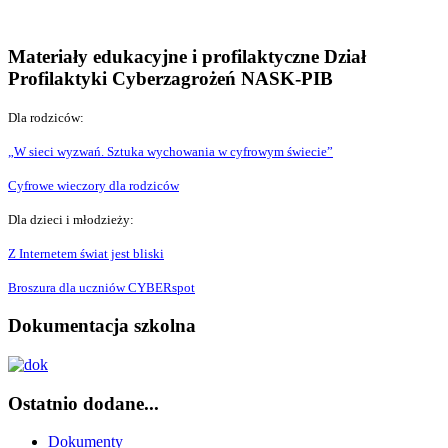
Materiały edukacyjne i profilaktyczne Dział
Profilaktyki Cyberzagrożeń NASK-PIB
Dla rodziców:
„W sieci wyzwań. Sztuka wychowania w cyfrowym świecie”
Cyfrowe wieczory dla rodziców
Dla dzieci i młodzieży:
Z Internetem świat jest bliski
Broszura dla uczniów CYBERspot
Dokumentacja szkolna
Ostatnio dodane...
Dokumenty