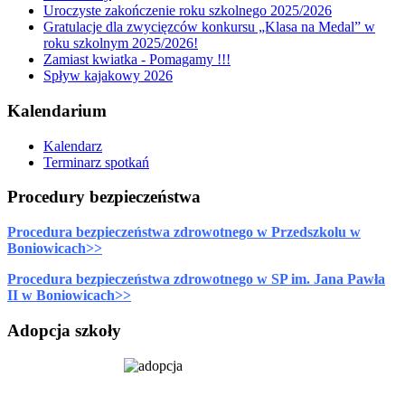
Uroczyste zakończenie roku szkolnego 2025/2026
Gratulacje dla zwycięzców konkursu „Klasa na Medal” w
roku szkolnym 2025/2026!
Zamiast kwiatka - Pomagamy !!!
Spływ kajakowy 2026
Kalendarium
Kalendarz
Terminarz spotkań
Procedury bezpieczeństwa
Procedura bezpieczeństwa zdrowotnego w Przedszkolu w
Boniowicach>>
Procedura bezpieczeństwa zdrowotnego w SP im. Jana Pawła
II w Boniowicach>>
Adopcja szkoły