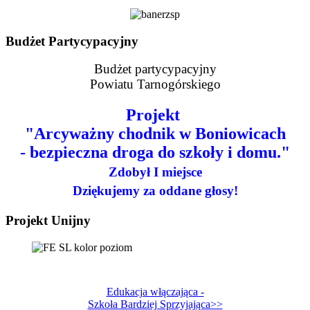
Budżet Partycypacyjny
Budżet partycypacyjny
Powiatu Tarnogórskiego
Projekt
"Arcyważny chodnik w Boniowicach
- bezpieczna droga do szkoły i domu."
Zdobył I miejsce
Dziękujemy za oddane głosy!
Projekt Unijny
Edukacja włączająca -
Szkoła Bardziej Sprzyjająca>>