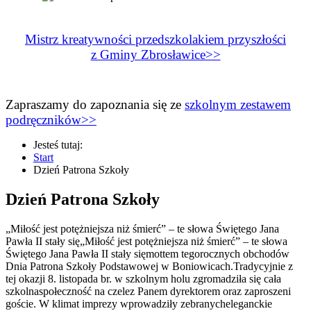
Mistrz kreatywności przedszkolakiem przyszłości
z Gminy Zbrosławice>>
Zapraszamy do zapoznania się ze
szkolnym zestawem
podręczników>>
Jesteś tutaj:
Start
Dzień Patrona Szkoły
Dzień Patrona Szkoły
„Miłość jest potężniejsza niż śmierć” – te słowa Świętego Jana
Pawła II stały się„Miłość jest potężniejsza niż śmierć” – te słowa
Świętego Jana Pawła II stały sięmottem tegorocznych obchodów
Dnia Patrona Szkoły Podstawowej w Boniowicach.Tradycyjnie z
tej okazji 8. listopada br. w szkolnym holu zgromadziła się cała
szkolnaspołeczność na czelez Panem dyrektorem oraz zaproszeni
goście. W klimat imprezy wprowadziły zebranycheleganckie