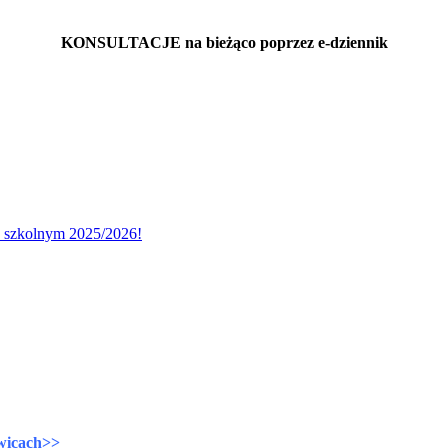
KONSULTACJE na bieżąco poprzez e-dziennik
u szkolnym 2025/2026!
wicach>>