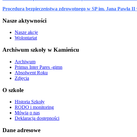
Procedura bezpieczeństwa zdrowotnego w SP im. Jana Pawła II
Nasze aktywności
Nasze akcje
Wolontariat
Archiwum szkoły w Kamieńcu
Archiwum
Primus Inter Pares -gimn
Absolwent Roku
Zdjęcia
O szkole
Historia Szkoły
RODO i monitoring
Mówią o nas
Deklaracja dostępności
Dane adresowe