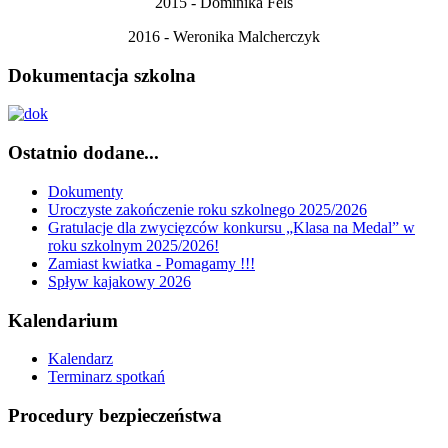
2015 - Dominika Fels
2016 - Weronika Malcherczyk
Dokumentacja szkolna
Ostatnio dodane...
Dokumenty
Uroczyste zakończenie roku szkolnego 2025/2026
Gratulacje dla zwycięzców konkursu „Klasa na Medal” w
roku szkolnym 2025/2026!
Zamiast kwiatka - Pomagamy !!!
Spływ kajakowy 2026
Kalendarium
Kalendarz
Terminarz spotkań
Procedury bezpieczeństwa