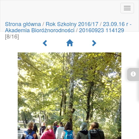
Toggl
naviga
Strona główna
/
Rok Szkolny 2016/17
/
23.09.16 r -
Akademia Bioróżnorodności
/
20160923 114129
[8/16]