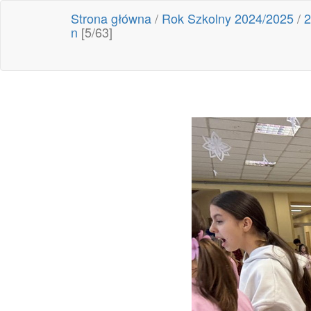
Strona główna
/
Rok Szkolny 2024/2025
/
2
n
[5/63]