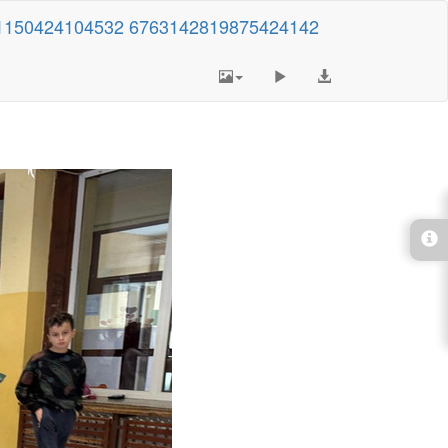
1150424104532 6763142819875424142