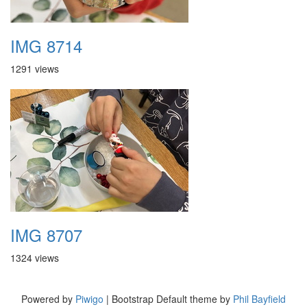
IMG 8714
1291 views
IMG 8707
1324 views
Powered by
Piwigo
| Bootstrap Default theme by
Phil Bayfield