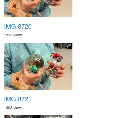
IMG 8720
1313 views
IMG 8721
1308 views