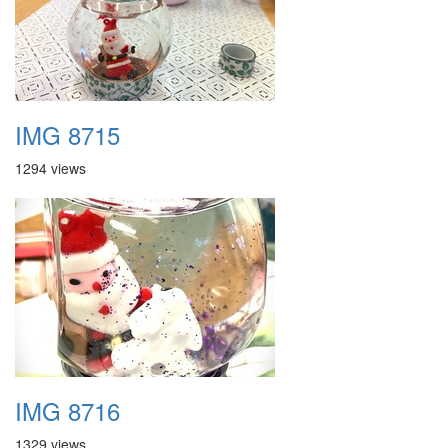
IMG 8715
1294 views
IMG 8716
1329 views