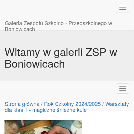
Toggl
naviga
Galeria Zespołu Szkolno - Przedszkolnego w
Boniowicach
Witamy w galerii ZSP w
Boniowicach
Toggl
naviga
Strona główna
/
Rok Szkolny 2024/2025
/
Warsztaty
dla klas 1 - magiczne śnieżne kule