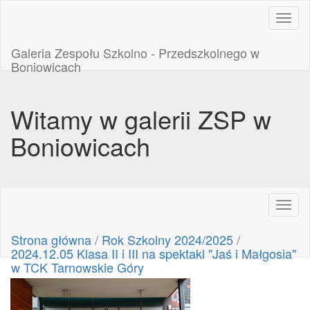
Toggl
naviga
Galeria Zespołu Szkolno - Przedszkolnego w
Boniowicach
Witamy w galerii ZSP w
Boniowicach
Toggl
naviga
Strona główna
/
Rok Szkolny 2024/2025
/
2024.12.05 Klasa II i III na spektakl "Jaś i Małgosia"
w TCK Tarnowskie Góry