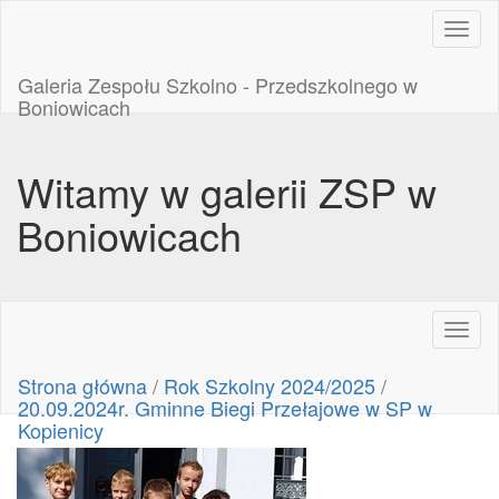
Toggl
naviga
Galeria Zespołu Szkolno - Przedszkolnego w
Boniowicach
Witamy w galerii ZSP w
Boniowicach
Toggl
naviga
Strona główna
/
Rok Szkolny 2024/2025
/
20.09.2024r. Gminne Biegi Przełajowe w SP w
Kopienicy