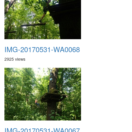
IMG-20170531-WA0068
2925 views
IMG-20170531-WA0067