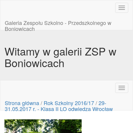
Toggl
naviga
Galeria Zespołu Szkolno - Przedszkolnego w
Boniowicach
Witamy w galerii ZSP w
Boniowicach
Toggl
naviga
Strona główna
/
Rok Szkolny 2016/17
/
29-
31.05.2017 r. - Klasa II LO odwiedza Wrocław