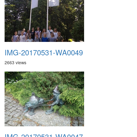
IMG-20170531-WA0049
2663 views
IMG-20170531-WA0047