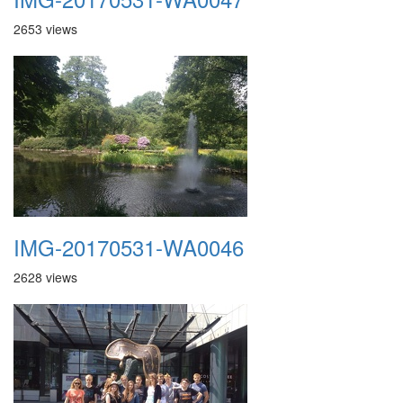
2653 views
IMG-20170531-WA0046
2628 views