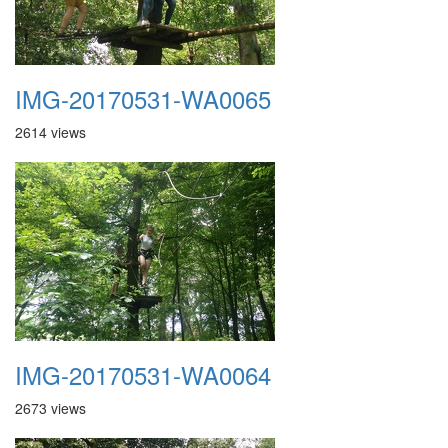
IMG-20170531-WA0065
2614 views
IMG-20170531-WA0064
2673 views