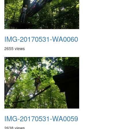
IMG-20170531-WA0060
2655 views
IMG-20170531-WA0059
2638 views