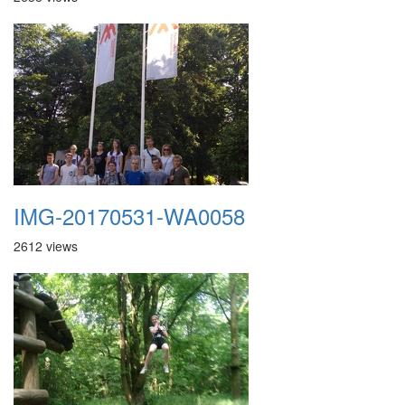
IMG-20170531-WA0058
2612 views