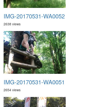
IMG-20170531-WA0052
2638 views
IMG-20170531-WA0051
2654 views