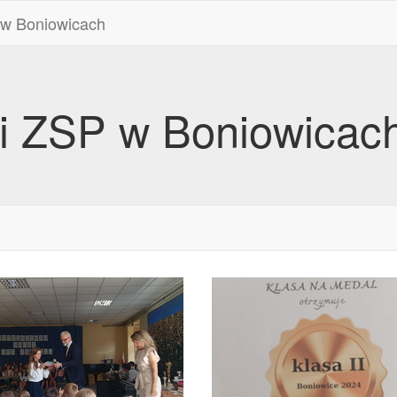
 w Boniowicach
ii ZSP w Boniowicac