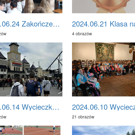
2024.06.24 Zakończenie roku szkolnego 2023/2024
zów
4 obrazów
2024.06.14 Wycieczka do Energylandii - klasa VIII
zów
21 obrazów