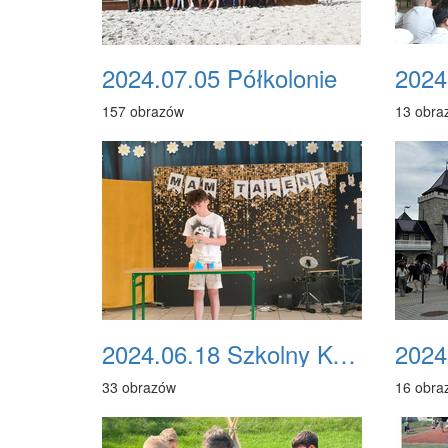
2024.07.05 Półkolonie
157 obrazów
13 obra
2024.06.18 Szkolny Konkurs "Mam Talent"
33 obrazów
16 obra