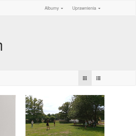
Albumy
Uprawnienia
h