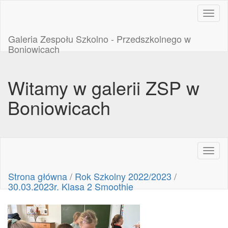
Toggl
naviga
Galeria Zespołu Szkolno - Przedszkolnego w
Boniowicach
Witamy w galerii ZSP w
Boniowicach
Toggl
naviga
Strona główna
/
Rok Szkolny 2022/2023
/
30.03.2023r. Klasa 2 Smoothie