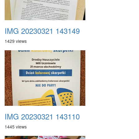
IMG 20230321 143149
1429 views
IMG 20230321 143110
1445 views