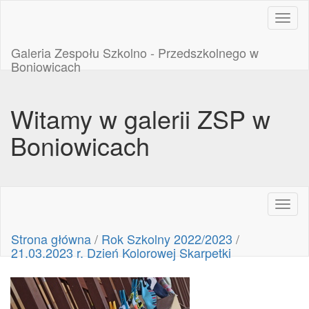
Toggl
naviga
Galeria Zespołu Szkolno - Przedszkolnego w
Boniowicach
Witamy w galerii ZSP w
Boniowicach
Toggl
naviga
Strona główna
/
Rok Szkolny 2022/2023
/
21.03.2023 r. Dzień Kolorowej Skarpetki