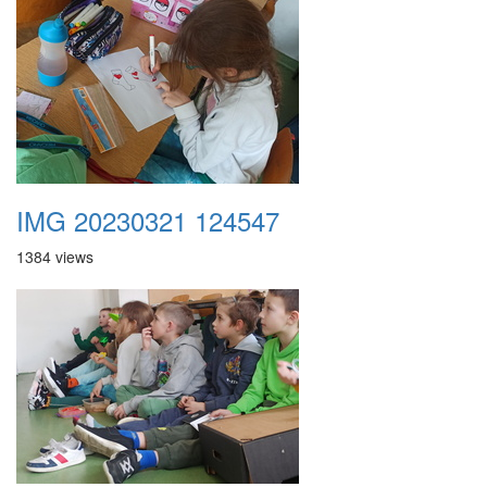
IMG 20230321 124547
1384 views