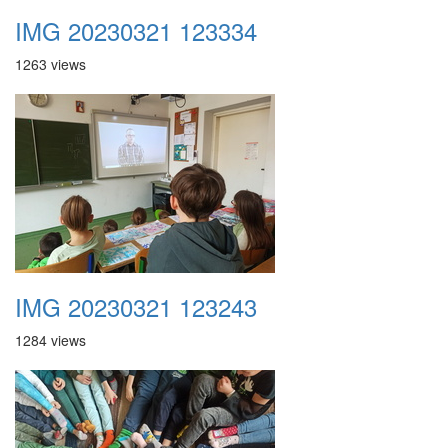
IMG 20230321 123334
1263 views
IMG 20230321 123243
1284 views